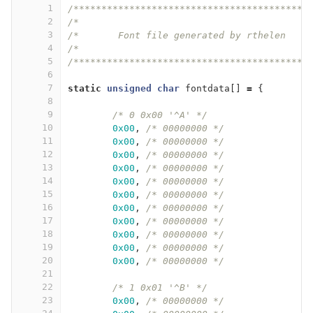
1
/******************************************
2
/*                                         
3
/*       Font file generated by rthelen    
4
/*                                         
5
/******************************************
6
7
static
unsigned
char
fontdata
[]
=
{
8
9
/* 0 0x00 '^A' */
10
0x00
,
/* 00000000 */
11
0x00
,
/* 00000000 */
12
0x00
,
/* 00000000 */
13
0x00
,
/* 00000000 */
14
0x00
,
/* 00000000 */
15
0x00
,
/* 00000000 */
16
0x00
,
/* 00000000 */
17
0x00
,
/* 00000000 */
18
0x00
,
/* 00000000 */
19
0x00
,
/* 00000000 */
20
0x00
,
/* 00000000 */
21
22
/* 1 0x01 '^B' */
23
0x00
,
/* 00000000 */