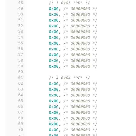
48
/* 3 0x03 '^D' */
49
0x00
,
/* 00000000 */
50
0x00
,
/* 00000000 */
51
0x00
,
/* 00000000 */
52
0x00
,
/* 00000000 */
53
0x00
,
/* 00000000 */
54
0x00
,
/* 00000000 */
55
0x00
,
/* 00000000 */
56
0x00
,
/* 00000000 */
57
0x00
,
/* 00000000 */
58
0x00
,
/* 00000000 */
59
0x00
,
/* 00000000 */
60
61
/* 4 0x04 '^E' */
62
0x00
,
/* 00000000 */
63
0x00
,
/* 00000000 */
64
0x00
,
/* 00000000 */
65
0x00
,
/* 00000000 */
66
0x00
,
/* 00000000 */
67
0x00
,
/* 00000000 */
68
0x00
,
/* 00000000 */
69
0x00
,
/* 00000000 */
70
0x00
,
/* 00000000 */
71
0x00
,
/* 00000000 */