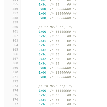
355
0x3c
,
/* 00    00 */
356
0x00
,
/* 00000000 */
357
0x00
,
/* 00000000 */
358
0x00
,
/* 00000000 */
359
360
/* 27 0x1b '^\' */
361
0x00
,
/* 00000000 */
362
0x3c
,
/* 00    00 */
363
0x3c
,
/* 00    00 */
364
0x3c
,
/* 00    00 */
365
0x3c
,
/* 00    00 */
366
0x3c
,
/* 00    00 */
367
0x3c
,
/* 00    00 */
368
0x3c
,
/* 00    00 */
369
0x00
,
/* 00000000 */
370
0x00
,
/* 00000000 */
371
0x00
,
/* 00000000 */
372
373
/* 28 0x1c '^]' */
374
0x00
,
/* 00000000 */
375
0x3c
,
/* 00    00 */
376
0x3c
,
/* 00    00 */
377
0x3c
,
/* 00    00 */