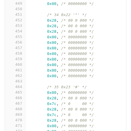
449
0x00
,
/* 00000000 */
450
451
/* 34 0x22 '"' */
452
0x28
,
/* 00 0 000 */
453
0x28
,
/* 00 0 000 */
454
0x28
,
/* 00 0 000 */
455
0x00
,
/* 00000000 */
456
0x00
,
/* 00000000 */
457
0x00
,
/* 00000000 */
458
0x00
,
/* 00000000 */
459
0x00
,
/* 00000000 */
460
0x00
,
/* 00000000 */
461
0x00
,
/* 00000000 */
462
0x00
,
/* 00000000 */
463
464
/* 35 0x23 '#' */
465
0x00
,
/* 00000000 */
466
0x28
,
/* 00 0 000 */
467
0x7c
,
/* 0     00 */
468
0x28
,
/* 00 0 000 */
469
0x7c
,
/* 0     00 */
470
0x28
,
/* 00 0 000 */
471
0x00
,
/* 00000000 */