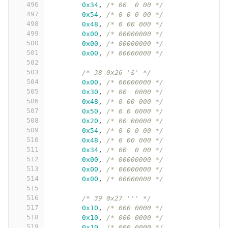
496
0x34
,
/* 00  0 00 */
497
0x54
,
/* 0 0 0 00 */
498
0x48
,
/* 0 00 000 */
499
0x00
,
/* 00000000 */
500
0x00
,
/* 00000000 */
501
0x00
,
/* 00000000 */
502
503
/* 38 0x26 '&' */
504
0x00
,
/* 00000000 */
505
0x30
,
/* 00  0000 */
506
0x48
,
/* 0 00 000 */
507
0x50
,
/* 0 0 0000 */
508
0x20
,
/* 00 00000 */
509
0x54
,
/* 0 0 0 00 */
510
0x48
,
/* 0 00 000 */
511
0x34
,
/* 00  0 00 */
512
0x00
,
/* 00000000 */
513
0x00
,
/* 00000000 */
514
0x00
,
/* 00000000 */
515
516
/* 39 0x27 ''' */
517
0x10
,
/* 000 0000 */
518
0x10
,
/* 000 0000 */
519
0x10
,
/* 000 0000 */