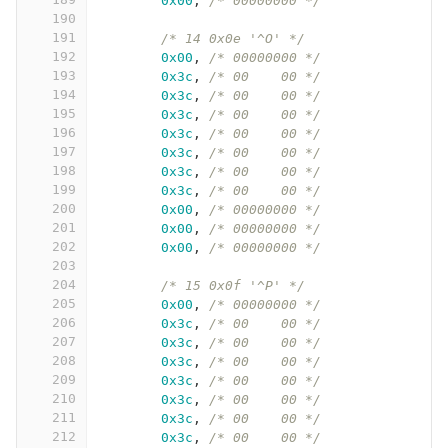
0x00
,
/* 00000000 */
190
191
/* 14 0x0e '^O' */
192
0x00
,
/* 00000000 */
193
0x3c
,
/* 00    00 */
194
0x3c
,
/* 00    00 */
195
0x3c
,
/* 00    00 */
196
0x3c
,
/* 00    00 */
197
0x3c
,
/* 00    00 */
198
0x3c
,
/* 00    00 */
199
0x3c
,
/* 00    00 */
200
0x00
,
/* 00000000 */
201
0x00
,
/* 00000000 */
202
0x00
,
/* 00000000 */
203
204
/* 15 0x0f '^P' */
205
0x00
,
/* 00000000 */
206
0x3c
,
/* 00    00 */
207
0x3c
,
/* 00    00 */
208
0x3c
,
/* 00    00 */
209
0x3c
,
/* 00    00 */
210
0x3c
,
/* 00    00 */
211
0x3c
,
/* 00    00 */
212
0x3c
,
/* 00    00 */