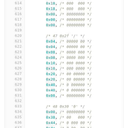
614
0x18
,
/* 000  000 */
615
0x18
,
/* 000  000 */
616
0x00
,
/* 00000000 */
617
0x00
,
/* 00000000 */
618
0x00
,
/* 00000000 */
619
620
/* 47 0x2f '/' */
621
0x04
,
/* 00000 00 */
622
0x04
,
/* 00000 00 */
623
0x08
,
/* 0000 000 */
624
0x08
,
/* 0000 000 */
625
0x10
,
/* 000 0000 */
626
0x10
,
/* 000 0000 */
627
0x20
,
/* 00 00000 */
628
0x20
,
/* 00 00000 */
629
0x40
,
/* 0 000000 */
630
0x40
,
/* 0 000000 */
631
0x00
,
/* 00000000 */
632
633
/* 48 0x30 '0' */
634
0x00
,
/* 00000000 */
635
0x38
,
/* 00   000 */
636
0x44
,
/* 0 000 00 */
637