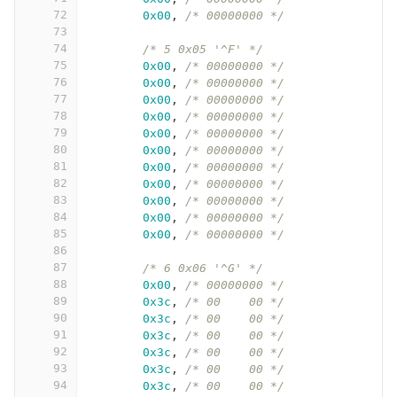
72
0x00
,
/* 00000000 */
73
74
/* 5 0x05 '^F' */
75
0x00
,
/* 00000000 */
76
0x00
,
/* 00000000 */
77
0x00
,
/* 00000000 */
78
0x00
,
/* 00000000 */
79
0x00
,
/* 00000000 */
80
0x00
,
/* 00000000 */
81
0x00
,
/* 00000000 */
82
0x00
,
/* 00000000 */
83
0x00
,
/* 00000000 */
84
0x00
,
/* 00000000 */
85
0x00
,
/* 00000000 */
86
87
/* 6 0x06 '^G' */
88
0x00
,
/* 00000000 */
89
0x3c
,
/* 00    00 */
90
0x3c
,
/* 00    00 */
91
0x3c
,
/* 00    00 */
92
0x3c
,
/* 00    00 */
93
0x3c
,
/* 00    00 */
94
0x3c
,
/* 00    00 */