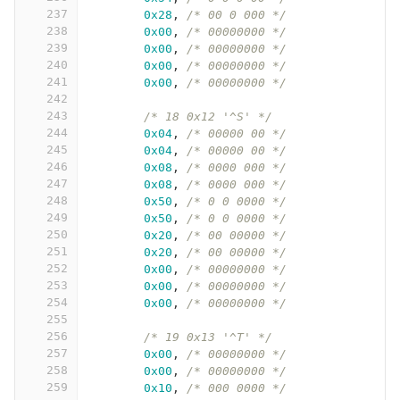
237
0x28
,
/* 00 0 000 */
238
0x00
,
/* 00000000 */
239
0x00
,
/* 00000000 */
240
0x00
,
/* 00000000 */
241
0x00
,
/* 00000000 */
242
243
/* 18 0x12 '^S' */
244
0x04
,
/* 00000 00 */
245
0x04
,
/* 00000 00 */
246
0x08
,
/* 0000 000 */
247
0x08
,
/* 0000 000 */
248
0x50
,
/* 0 0 0000 */
249
0x50
,
/* 0 0 0000 */
250
0x20
,
/* 00 00000 */
251
0x20
,
/* 00 00000 */
252
0x00
,
/* 00000000 */
253
0x00
,
/* 00000000 */
254
0x00
,
/* 00000000 */
255
256
/* 19 0x13 '^T' */
257
0x00
,
/* 00000000 */
258
0x00
,
/* 00000000 */
259
0x10
,
/* 000 0000 */