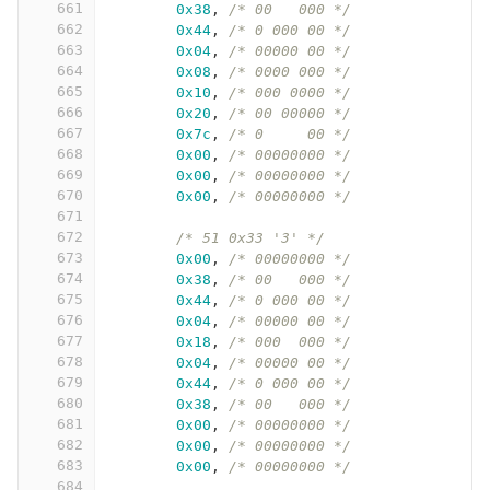
661
0x38
,
/* 00   000 */
662
0x44
,
/* 0 000 00 */
663
0x04
,
/* 00000 00 */
664
0x08
,
/* 0000 000 */
665
0x10
,
/* 000 0000 */
666
0x20
,
/* 00 00000 */
667
0x7c
,
/* 0     00 */
668
0x00
,
/* 00000000 */
669
0x00
,
/* 00000000 */
670
0x00
,
/* 00000000 */
671
672
/* 51 0x33 '3' */
673
0x00
,
/* 00000000 */
674
0x38
,
/* 00   000 */
675
0x44
,
/* 0 000 00 */
676
0x04
,
/* 00000 00 */
677
0x18
,
/* 000  000 */
678
0x04
,
/* 00000 00 */
679
0x44
,
/* 0 000 00 */
680
0x38
,
/* 00   000 */
681
0x00
,
/* 00000000 */
682
0x00
,
/* 00000000 */
683
0x00
,
/* 00000000 */
684