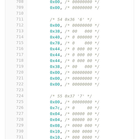
708
0x00
,
/* 00000000 */
709
0x00
,
/* 00000000 */
710
711
/* 54 0x36 '6' */
712
0x00
,
/* 00000000 */
713
0x38
,
/* 00   000 */
714
0x40
,
/* 0 000000 */
715
0x78
,
/* 0    000 */
716
0x44
,
/* 0 000 00 */
717
0x44
,
/* 0 000 00 */
718
0x44
,
/* 0 000 00 */
719
0x38
,
/* 00   000 */
720
0x00
,
/* 00000000 */
721
0x00
,
/* 00000000 */
722
0x00
,
/* 00000000 */
723
724
/* 55 0x37 '7' */
725
0x00
,
/* 00000000 */
726
0x7c
,
/* 0     00 */
727
0x04
,
/* 00000 00 */
728
0x04
,
/* 00000 00 */
729
0x08
,
/* 0000 000 */
730
0x10
,
/* 000 0000 */
731
0x10
,
/* 000 0000 */