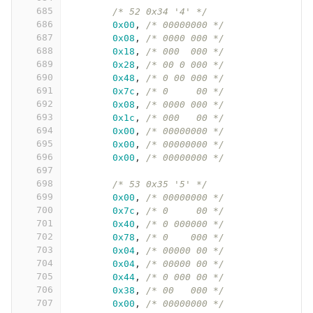
685
/* 52 0x34 '4' */
686
0x00
,
/* 00000000 */
687
0x08
,
/* 0000 000 */
688
0x18
,
/* 000  000 */
689
0x28
,
/* 00 0 000 */
690
0x48
,
/* 0 00 000 */
691
0x7c
,
/* 0     00 */
692
0x08
,
/* 0000 000 */
693
0x1c
,
/* 000   00 */
694
0x00
,
/* 00000000 */
695
0x00
,
/* 00000000 */
696
0x00
,
/* 00000000 */
697
698
/* 53 0x35 '5' */
699
0x00
,
/* 00000000 */
700
0x7c
,
/* 0     00 */
701
0x40
,
/* 0 000000 */
702
0x78
,
/* 0    000 */
703
0x04
,
/* 00000 00 */
704
0x04
,
/* 00000 00 */
705
0x44
,
/* 0 000 00 */
706
0x38
,
/* 00   000 */
707
0x00
,
/* 00000000 */