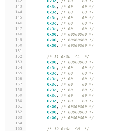
142
0x3c
,
/* 00    00 */
143
0x3c
,
/* 00    00 */
144
0x3c
,
/* 00    00 */
145
0x3c
,
/* 00    00 */
146
0x3c
,
/* 00    00 */
147
0x3c
,
/* 00    00 */
148
0x00
,
/* 00000000 */
149
0x00
,
/* 00000000 */
150
0x00
,
/* 00000000 */
151
152
/* 11 0x0b '^L' */
153
0x00
,
/* 00000000 */
154
0x3c
,
/* 00    00 */
155
0x3c
,
/* 00    00 */
156
0x3c
,
/* 00    00 */
157
0x3c
,
/* 00    00 */
158
0x3c
,
/* 00    00 */
159
0x3c
,
/* 00    00 */
160
0x3c
,
/* 00    00 */
161
0x00
,
/* 00000000 */
162
0x00
,
/* 00000000 */
163
0x00
,
/* 00000000 */
164
165
/* 12 0x0c '^M' */