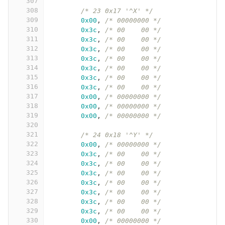
307
308
/* 23 0x17 '^X' */
309
0x00
,
/* 00000000 */
310
0x3c
,
/* 00    00 */
311
0x3c
,
/* 00    00 */
312
0x3c
,
/* 00    00 */
313
0x3c
,
/* 00    00 */
314
0x3c
,
/* 00    00 */
315
0x3c
,
/* 00    00 */
316
0x3c
,
/* 00    00 */
317
0x00
,
/* 00000000 */
318
0x00
,
/* 00000000 */
319
0x00
,
/* 00000000 */
320
321
/* 24 0x18 '^Y' */
322
0x00
,
/* 00000000 */
323
0x3c
,
/* 00    00 */
324
0x3c
,
/* 00    00 */
325
0x3c
,
/* 00    00 */
326
0x3c
,
/* 00    00 */
327
0x3c
,
/* 00    00 */
328
0x3c
,
/* 00    00 */
329
0x3c
,
/* 00    00 */
330
0x00
,
/* 00000000 */