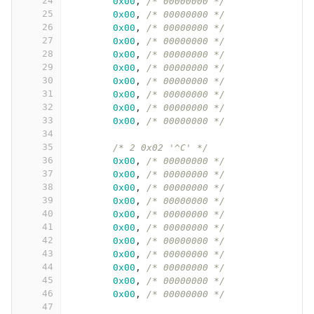
24
0x00
,
/* 00000000 */
25
0x00
,
/* 00000000 */
26
0x00
,
/* 00000000 */
27
0x00
,
/* 00000000 */
28
0x00
,
/* 00000000 */
29
0x00
,
/* 00000000 */
30
0x00
,
/* 00000000 */
31
0x00
,
/* 00000000 */
32
0x00
,
/* 00000000 */
33
0x00
,
/* 00000000 */
34
35
/* 2 0x02 '^C' */
36
0x00
,
/* 00000000 */
37
0x00
,
/* 00000000 */
38
0x00
,
/* 00000000 */
39
0x00
,
/* 00000000 */
40
0x00
,
/* 00000000 */
41
0x00
,
/* 00000000 */
42
0x00
,
/* 00000000 */
43
0x00
,
/* 00000000 */
44
0x00
,
/* 00000000 */
45
0x00
,
/* 00000000 */
46
0x00
,
/* 00000000 */
47