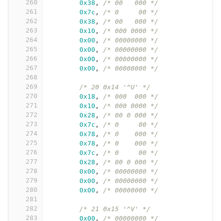
260
0x38
,
/* 00   000 */
261
0x7c
,
/* 0     00 */
262
0x38
,
/* 00   000 */
263
0x10
,
/* 000 0000 */
264
0x00
,
/* 00000000 */
265
0x00
,
/* 00000000 */
266
0x00
,
/* 00000000 */
267
0x00
,
/* 00000000 */
268
269
/* 20 0x14 '^U' */
270
0x18
,
/* 000  000 */
271
0x10
,
/* 000 0000 */
272
0x28
,
/* 00 0 000 */
273
0x7c
,
/* 0     00 */
274
0x78
,
/* 0    000 */
275
0x78
,
/* 0    000 */
276
0x7c
,
/* 0     00 */
277
0x28
,
/* 00 0 000 */
278
0x00
,
/* 00000000 */
279
0x00
,
/* 00000000 */
280
0x00
,
/* 00000000 */
281
282
/* 21 0x15 '^V' */
283
0x00
,
/* 00000000 */