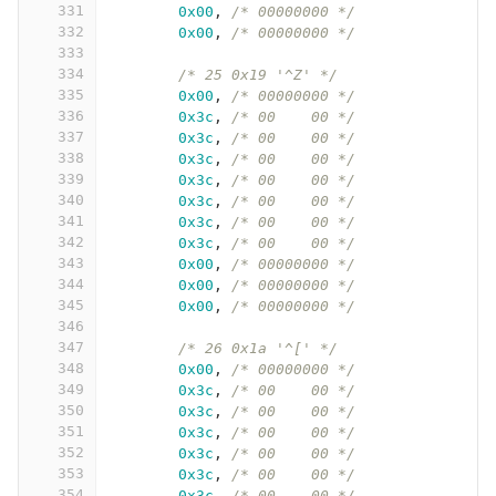
331
0x00
,
/* 00000000 */
332
0x00
,
/* 00000000 */
333
334
/* 25 0x19 '^Z' */
335
0x00
,
/* 00000000 */
336
0x3c
,
/* 00    00 */
337
0x3c
,
/* 00    00 */
338
0x3c
,
/* 00    00 */
339
0x3c
,
/* 00    00 */
340
0x3c
,
/* 00    00 */
341
0x3c
,
/* 00    00 */
342
0x3c
,
/* 00    00 */
343
0x00
,
/* 00000000 */
344
0x00
,
/* 00000000 */
345
0x00
,
/* 00000000 */
346
347
/* 26 0x1a '^[' */
348
0x00
,
/* 00000000 */
349
0x3c
,
/* 00    00 */
350
0x3c
,
/* 00    00 */
351
0x3c
,
/* 00    00 */
352
0x3c
,
/* 00    00 */
353
0x3c
,
/* 00    00 */
354
0x3c
,
/* 00    00 */