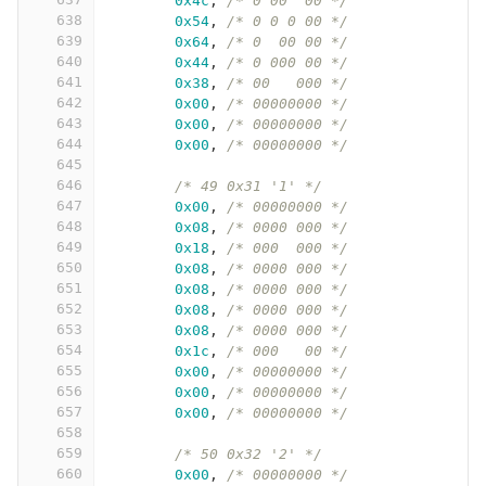
0x4c
,
/* 0 00  00 */
638
0x54
,
/* 0 0 0 00 */
639
0x64
,
/* 0  00 00 */
640
0x44
,
/* 0 000 00 */
641
0x38
,
/* 00   000 */
642
0x00
,
/* 00000000 */
643
0x00
,
/* 00000000 */
644
0x00
,
/* 00000000 */
645
646
/* 49 0x31 '1' */
647
0x00
,
/* 00000000 */
648
0x08
,
/* 0000 000 */
649
0x18
,
/* 000  000 */
650
0x08
,
/* 0000 000 */
651
0x08
,
/* 0000 000 */
652
0x08
,
/* 0000 000 */
653
0x08
,
/* 0000 000 */
654
0x1c
,
/* 000   00 */
655
0x00
,
/* 00000000 */
656
0x00
,
/* 00000000 */
657
0x00
,
/* 00000000 */
658
659
/* 50 0x32 '2' */
660
0x00
,
/* 00000000 */