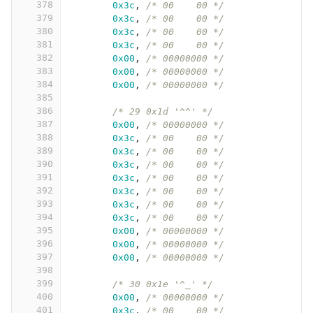
378
0x3c
,
/* 00    00 */
379
0x3c
,
/* 00    00 */
380
0x3c
,
/* 00    00 */
381
0x3c
,
/* 00    00 */
382
0x00
,
/* 00000000 */
383
0x00
,
/* 00000000 */
384
0x00
,
/* 00000000 */
385
386
/* 29 0x1d '^^' */
387
0x00
,
/* 00000000 */
388
0x3c
,
/* 00    00 */
389
0x3c
,
/* 00    00 */
390
0x3c
,
/* 00    00 */
391
0x3c
,
/* 00    00 */
392
0x3c
,
/* 00    00 */
393
0x3c
,
/* 00    00 */
394
0x3c
,
/* 00    00 */
395
0x00
,
/* 00000000 */
396
0x00
,
/* 00000000 */
397
0x00
,
/* 00000000 */
398
399
/* 30 0x1e '^_' */
400
0x00
,
/* 00000000 */
401
0x3c
,
/* 00    00 */