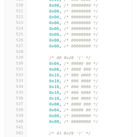
520
0x00
,
/* 00000000 */
521
0x00
,
/* 00000000 */
522
0x00
,
/* 00000000 */
523
0x00
,
/* 00000000 */
524
0x00
,
/* 00000000 */
525
0x00
,
/* 00000000 */
526
0x00
,
/* 00000000 */
527
0x00
,
/* 00000000 */
528
529
/* 40 0x28 '(' */
530
0x04
,
/* 00000 00 */
531
0x08
,
/* 0000 000 */
532
0x10
,
/* 000 0000 */
533
0x10
,
/* 000 0000 */
534
0x10
,
/* 000 0000 */
535
0x10
,
/* 000 0000 */
536
0x10
,
/* 000 0000 */
537
0x08
,
/* 0000 000 */
538
0x04
,
/* 00000 00 */
539
0x00
,
/* 00000000 */
540
0x00
,
/* 00000000 */
541
542
/* 41 0x29 ')' */