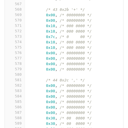
567
568
/* 43 0x2b '+' */
569
0x00
,
/* 00000000 */
570
0x00
,
/* 00000000 */
571
0x10
,
/* 000 0000 */
572
0x10
,
/* 000 0000 */
573
0x7c
,
/* 0     00 */
574
0x10
,
/* 000 0000 */
575
0x10
,
/* 000 0000 */
576
0x00
,
/* 00000000 */
577
0x00
,
/* 00000000 */
578
0x00
,
/* 00000000 */
579
0x00
,
/* 00000000 */
580
581
/* 44 0x2c ',' */
582
0x00
,
/* 00000000 */
583
0x00
,
/* 00000000 */
584
0x00
,
/* 00000000 */
585
0x00
,
/* 00000000 */
586
0x00
,
/* 00000000 */
587
0x00
,
/* 00000000 */
588
0x30
,
/* 00  0000 */
589
0x30
,
/* 00  0000 */