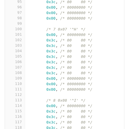
95
0x3c
,
/* 00    00 */
96
0x00
,
/* 00000000 */
97
0x00
,
/* 00000000 */
98
0x00
,
/* 00000000 */
99
100
/* 7 0x07 '^H' */
101
0x00
,
/* 00000000 */
102
0x3c
,
/* 00    00 */
103
0x3c
,
/* 00    00 */
104
0x3c
,
/* 00    00 */
105
0x3c
,
/* 00    00 */
106
0x3c
,
/* 00    00 */
107
0x3c
,
/* 00    00 */
108
0x3c
,
/* 00    00 */
109
0x00
,
/* 00000000 */
110
0x00
,
/* 00000000 */
111
0x00
,
/* 00000000 */
112
113
/* 8 0x08 '^I' */
114
0x00
,
/* 00000000 */
115
0x3c
,
/* 00    00 */
116
0x3c
,
/* 00    00 */
117
0x3c
,
/* 00    00 */
118
0x3c
,
/* 00    00 */