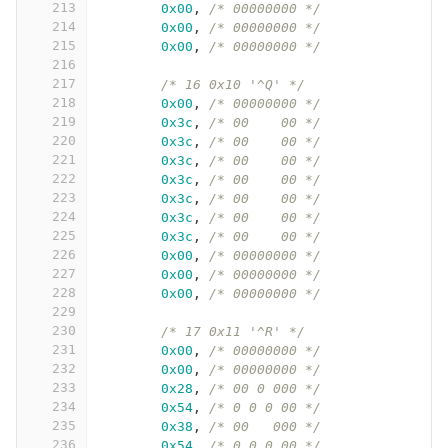
213
0x00
,
/* 00000000 */
214
0x00
,
/* 00000000 */
215
0x00
,
/* 00000000 */
216
217
/* 16 0x10 '^Q' */
218
0x00
,
/* 00000000 */
219
0x3c
,
/* 00    00 */
220
0x3c
,
/* 00    00 */
221
0x3c
,
/* 00    00 */
222
0x3c
,
/* 00    00 */
223
0x3c
,
/* 00    00 */
224
0x3c
,
/* 00    00 */
225
0x3c
,
/* 00    00 */
226
0x00
,
/* 00000000 */
227
0x00
,
/* 00000000 */
228
0x00
,
/* 00000000 */
229
230
/* 17 0x11 '^R' */
231
0x00
,
/* 00000000 */
232
0x00
,
/* 00000000 */
233
0x28
,
/* 00 0 000 */
234
0x54
,
/* 0 0 0 00 */
235
0x38
,
/* 00   000 */
236
0x54
,
/* 0 0 0 00 */