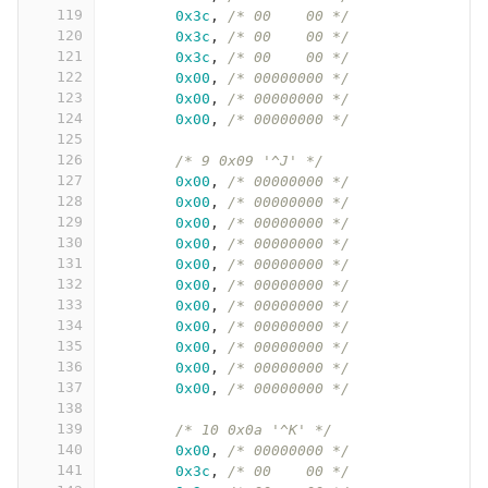
119
0x3c
,
/* 00    00 */
120
0x3c
,
/* 00    00 */
121
0x3c
,
/* 00    00 */
122
0x00
,
/* 00000000 */
123
0x00
,
/* 00000000 */
124
0x00
,
/* 00000000 */
125
126
/* 9 0x09 '^J' */
127
0x00
,
/* 00000000 */
128
0x00
,
/* 00000000 */
129
0x00
,
/* 00000000 */
130
0x00
,
/* 00000000 */
131
0x00
,
/* 00000000 */
132
0x00
,
/* 00000000 */
133
0x00
,
/* 00000000 */
134
0x00
,
/* 00000000 */
135
0x00
,
/* 00000000 */
136
0x00
,
/* 00000000 */
137
0x00
,
/* 00000000 */
138
139
/* 10 0x0a '^K' */
140
0x00
,
/* 00000000 */
141
0x3c
,
/* 00    00 */