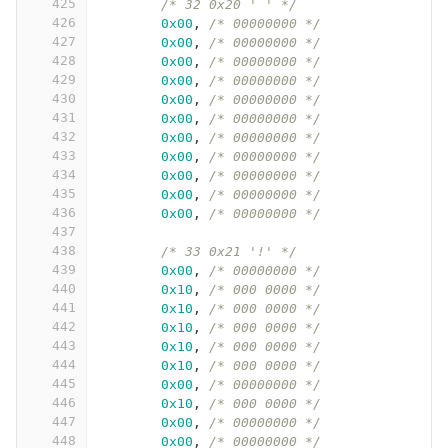
425
/* 32 0x20 ' ' */
426
0x00
,
/* 00000000 */
427
0x00
,
/* 00000000 */
428
0x00
,
/* 00000000 */
429
0x00
,
/* 00000000 */
430
0x00
,
/* 00000000 */
431
0x00
,
/* 00000000 */
432
0x00
,
/* 00000000 */
433
0x00
,
/* 00000000 */
434
0x00
,
/* 00000000 */
435
0x00
,
/* 00000000 */
436
0x00
,
/* 00000000 */
437
438
/* 33 0x21 '!' */
439
0x00
,
/* 00000000 */
440
0x10
,
/* 000 0000 */
441
0x10
,
/* 000 0000 */
442
0x10
,
/* 000 0000 */
443
0x10
,
/* 000 0000 */
444
0x10
,
/* 000 0000 */
445
0x00
,
/* 00000000 */
446
0x10
,
/* 000 0000 */
447
0x00
,
/* 00000000 */
448
0x00
,
/* 00000000 */