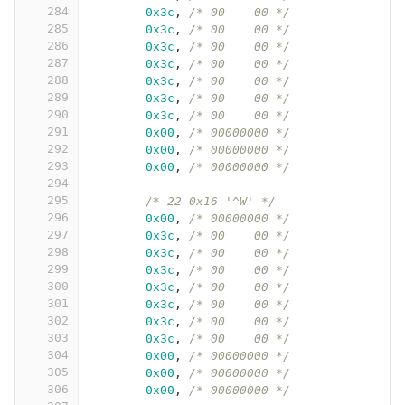
284
0x3c
,
/* 00    00 */
285
0x3c
,
/* 00    00 */
286
0x3c
,
/* 00    00 */
287
0x3c
,
/* 00    00 */
288
0x3c
,
/* 00    00 */
289
0x3c
,
/* 00    00 */
290
0x3c
,
/* 00    00 */
291
0x00
,
/* 00000000 */
292
0x00
,
/* 00000000 */
293
0x00
,
/* 00000000 */
294
295
/* 22 0x16 '^W' */
296
0x00
,
/* 00000000 */
297
0x3c
,
/* 00    00 */
298
0x3c
,
/* 00    00 */
299
0x3c
,
/* 00    00 */
300
0x3c
,
/* 00    00 */
301
0x3c
,
/* 00    00 */
302
0x3c
,
/* 00    00 */
303
0x3c
,
/* 00    00 */
304
0x00
,
/* 00000000 */
305
0x00
,
/* 00000000 */
306
0x00
,
/* 00000000 */