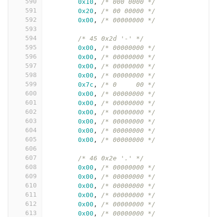
590
0x10
,
/* 000 0000 */
591
0x20
,
/* 00 00000 */
592
0x00
,
/* 00000000 */
593
594
/* 45 0x2d '-' */
595
0x00
,
/* 00000000 */
596
0x00
,
/* 00000000 */
597
0x00
,
/* 00000000 */
598
0x00
,
/* 00000000 */
599
0x7c
,
/* 0     00 */
600
0x00
,
/* 00000000 */
601
0x00
,
/* 00000000 */
602
0x00
,
/* 00000000 */
603
0x00
,
/* 00000000 */
604
0x00
,
/* 00000000 */
605
0x00
,
/* 00000000 */
606
607
/* 46 0x2e '.' */
608
0x00
,
/* 00000000 */
609
0x00
,
/* 00000000 */
610
0x00
,
/* 00000000 */
611
0x00
,
/* 00000000 */
612
0x00
,
/* 00000000 */
613
0x00
,
/* 00000000 */