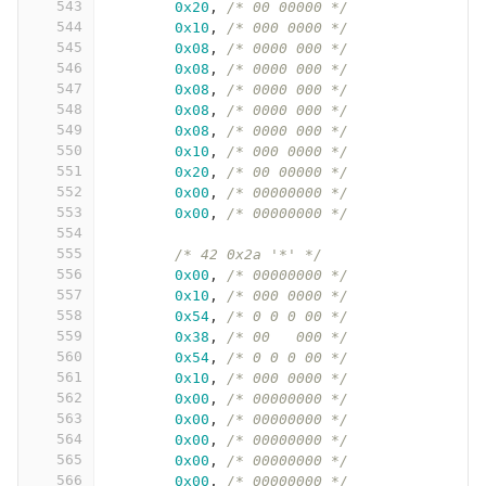
543
0x20
,
/* 00 00000 */
544
0x10
,
/* 000 0000 */
545
0x08
,
/* 0000 000 */
546
0x08
,
/* 0000 000 */
547
0x08
,
/* 0000 000 */
548
0x08
,
/* 0000 000 */
549
0x08
,
/* 0000 000 */
550
0x10
,
/* 000 0000 */
551
0x20
,
/* 00 00000 */
552
0x00
,
/* 00000000 */
553
0x00
,
/* 00000000 */
554
555
/* 42 0x2a '*' */
556
0x00
,
/* 00000000 */
557
0x10
,
/* 000 0000 */
558
0x54
,
/* 0 0 0 00 */
559
0x38
,
/* 00   000 */
560
0x54
,
/* 0 0 0 00 */
561
0x10
,
/* 000 0000 */
562
0x00
,
/* 00000000 */
563
0x00
,
/* 00000000 */
564
0x00
,
/* 00000000 */
565
0x00
,
/* 00000000 */
566
0x00
,
/* 00000000 */