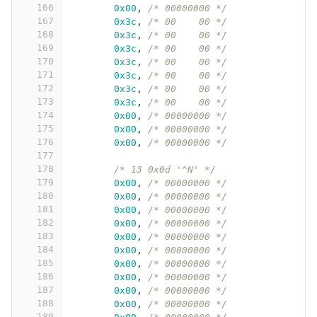
166
0x00
,
/* 00000000 */
167
0x3c
,
/* 00    00 */
168
0x3c
,
/* 00    00 */
169
0x3c
,
/* 00    00 */
170
0x3c
,
/* 00    00 */
171
0x3c
,
/* 00    00 */
172
0x3c
,
/* 00    00 */
173
0x3c
,
/* 00    00 */
174
0x00
,
/* 00000000 */
175
0x00
,
/* 00000000 */
176
0x00
,
/* 00000000 */
177
178
/* 13 0x0d '^N' */
179
0x00
,
/* 00000000 */
180
0x00
,
/* 00000000 */
181
0x00
,
/* 00000000 */
182
0x00
,
/* 00000000 */
183
0x00
,
/* 00000000 */
184
0x00
,
/* 00000000 */
185
0x00
,
/* 00000000 */
186
0x00
,
/* 00000000 */
187
0x00
,
/* 00000000 */
188
0x00
,
/* 00000000 */
189