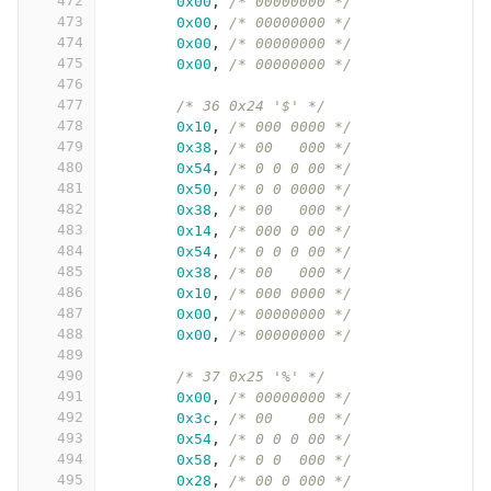
472
0x00
,
/* 00000000 */
473
0x00
,
/* 00000000 */
474
0x00
,
/* 00000000 */
475
0x00
,
/* 00000000 */
476
477
/* 36 0x24 '$' */
478
0x10
,
/* 000 0000 */
479
0x38
,
/* 00   000 */
480
0x54
,
/* 0 0 0 00 */
481
0x50
,
/* 0 0 0000 */
482
0x38
,
/* 00   000 */
483
0x14
,
/* 000 0 00 */
484
0x54
,
/* 0 0 0 00 */
485
0x38
,
/* 00   000 */
486
0x10
,
/* 000 0000 */
487
0x00
,
/* 00000000 */
488
0x00
,
/* 00000000 */
489
490
/* 37 0x25 '%' */
491
0x00
,
/* 00000000 */
492
0x3c
,
/* 00    00 */
493
0x54
,
/* 0 0 0 00 */
494
0x58
,
/* 0 0  000 */
495
0x28
,
/* 00 0 000 */