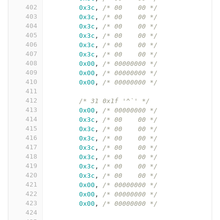
402
0x3c
,
/* 00    00 */
403
0x3c
,
/* 00    00 */
404
0x3c
,
/* 00    00 */
405
0x3c
,
/* 00    00 */
406
0x3c
,
/* 00    00 */
407
0x3c
,
/* 00    00 */
408
0x00
,
/* 00000000 */
409
0x00
,
/* 00000000 */
410
0x00
,
/* 00000000 */
411
412
/* 31 0x1f '^`' */
413
0x00
,
/* 00000000 */
414
0x3c
,
/* 00    00 */
415
0x3c
,
/* 00    00 */
416
0x3c
,
/* 00    00 */
417
0x3c
,
/* 00    00 */
418
0x3c
,
/* 00    00 */
419
0x3c
,
/* 00    00 */
420
0x3c
,
/* 00    00 */
421
0x00
,
/* 00000000 */
422
0x00
,
/* 00000000 */
423
0x00
,
/* 00000000 */
424