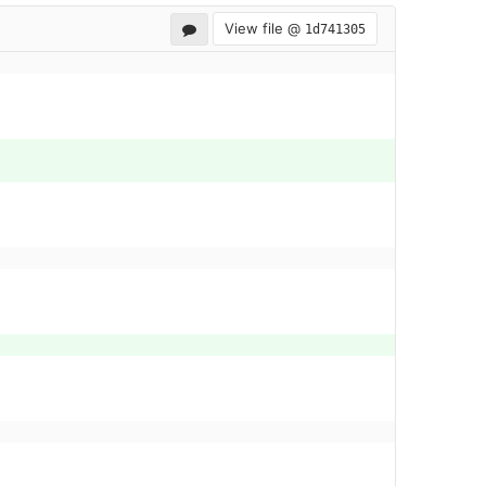
View file @
1d741305