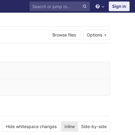
Sign in
Browse files
Options
Hide whitespace changes
Inline
Side-by-side